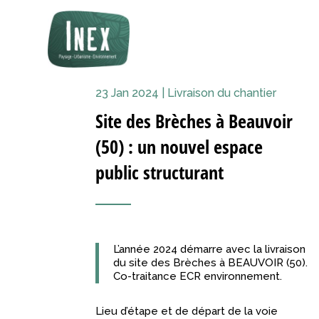
23 Jan 2024
|
Livraison du chantier
Site des Brèches à Beauvoir
(50) : un nouvel espace
public structurant
L’année 2024 démarre avec la livraison
du site des Brèches à BEAUVOIR (50).
Co-traitance ECR environnement.
Lieu d’étape et de départ de la voie