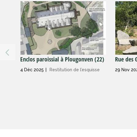
Enclos paroissial à Plougonven (22)
Rue des G
4 Déc 2025
|
Restitution de l’esquisse
29 Nov 20