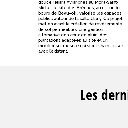
douce reliant Avranches au Mont-Saint-
Michel, le site des Brèches, au cœur du
bourg de Beauvoir , valorise les espaces
publics autour de la salle Cluny. Ce projet
met en avant la création de revêtements
de sol perméables, une gestion
alternative des eaux de pluie, des
plantations adaptées au site et un
mobilier sur mesure qui vient s’harmoniser
avec l’existant.
Les derni