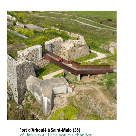
Fort d’Arboulé à Saint-Malo (35)
26 Jan 2024
|
Livraison du chantier