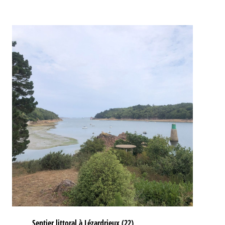
Sentier littoral à Lézardrieux (22)