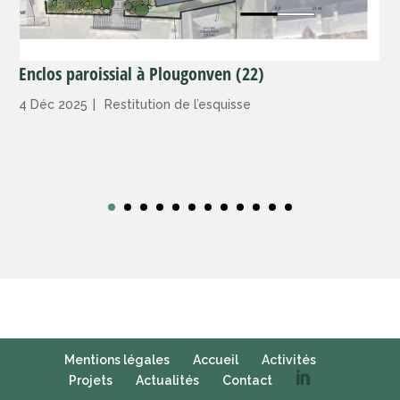
Enclos paroissial à Plougonven (22)
4 Déc 2025
|
Restitution de l’esquisse
Mentions légales
Accueil
Activités
Projets
Actualités
Contact